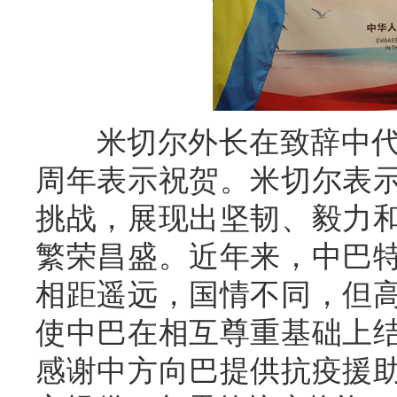
米切尔外长在致辞中代表
周年表示祝贺。米切尔表
挑战，展现出坚韧、毅力
繁荣昌盛。近年来，中巴
相距遥远，国情不同，但
使中巴在相互尊重基础上
感谢中方向巴提供抗疫援