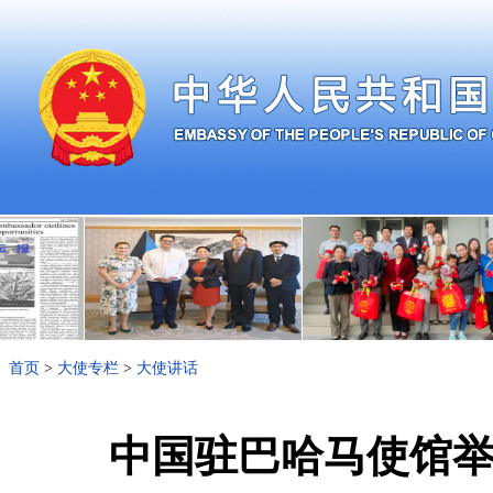
首页
>
大使专栏
>
大使讲话
中国驻巴哈马使馆举