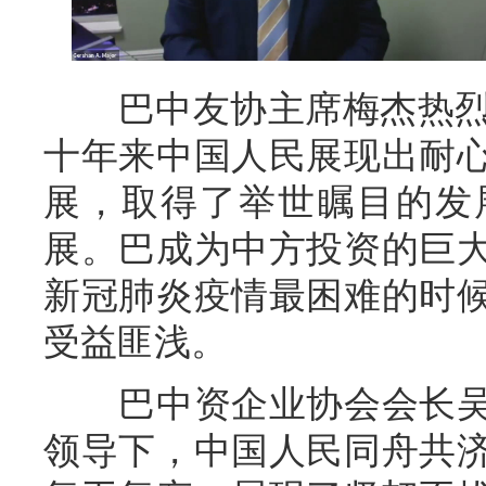
巴中友协主席梅杰热烈祝
十年来中国人民展现出耐
展，取得了举世瞩目的发
展。巴成为中方投资的巨
新冠肺炎疫情最困难的时
受益匪浅。
巴中资企业协会会长吴
领导下，中国人民同舟共