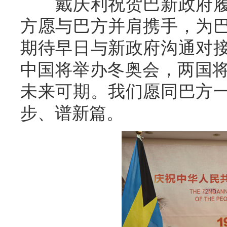
戴庆利祝贺巴新政府履
方愿与巴方并肩携手，为
期待早日与新政府沟通对
中国将举办冬奥会，两国将
未来可期。我们愿同巴方
步、谱新篇。