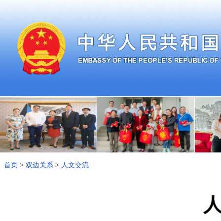
首页
>
双边关系
>
人文交流