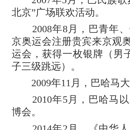
北京”广场联欢活动。
2008年8月，巴青年
京奥运会注册贵宾来京观奥
运会，获得一枚银牌（男子
子三级跳远）。
2009年11月，巴哈马
2010年5月，巴哈马
博会。
2014年2月，《中华