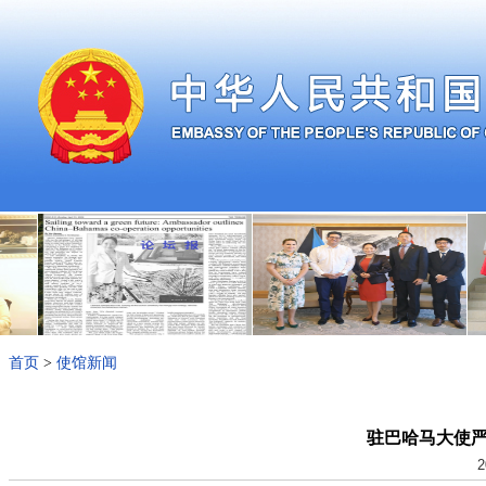
首页
>
使馆新闻
驻巴哈马大使
2