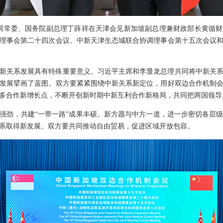
央政治局常委、国务院副总理丁薛祥在天津会见新加坡副总理兼财政部长黄循
理事会第二十四次会议、中新天津生态城联合协调理事会第十五次会议
新关系发展具有特殊重要意义。习近平主席和李显龙总理共同将中新关
发展擘画了蓝图。双方要紧紧围绕中新关系新定位，用好双边合作机制
多合作新增长点，不断开创新时期中新互利合作新格局，共同把两国领导
强劲，共建“一带一路”成果丰硕。新方愿与中方一道，进一步密切各层
系取得新发展。双方要共同推动自由贸易，促进区域开放包容。