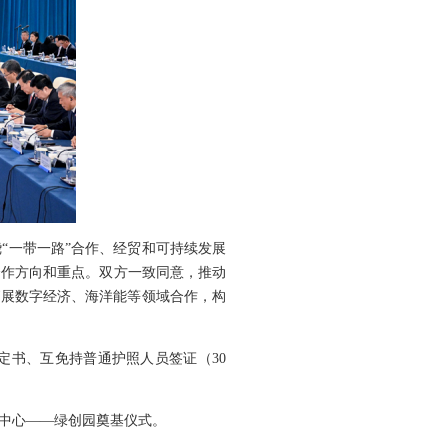
“一带一路”合作、经贸和可持续发展
合作方向和重点。双方一致同意，推动
拓展数字经济、海洋能等领域合作，构
定书、互免持普通护照人员签证（30
主中心——绿创园奠基仪式。