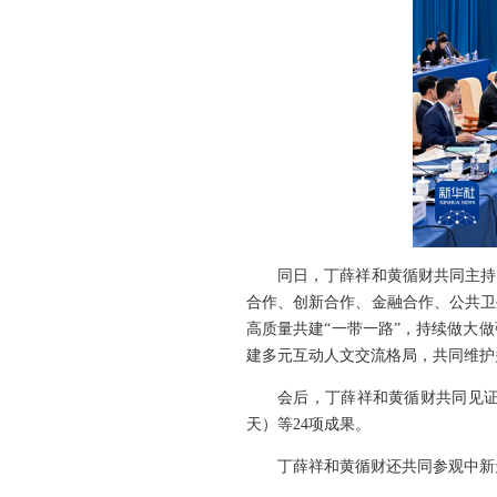
同日，丁薛祥和黄循财共同主持
合作、创新合作、金融合作、公共卫
高质量共建“一带一路”，持续做大
建多元互动人文交流格局，共同维护
会后，丁薛祥和黄循财共同见证
天）等24项成果。
丁薛祥和黄循财还共同参观中新