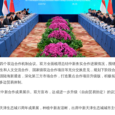
四个双边合作机制会议。双方全面梳理总结中新务实合作进展情况，围绕
生和人文交流合作、国家级双边合作项目等充分交换意见，规划下阶段
做强陆海新通道，深化第三方市场合作，打造重点合作项目升级版，积极
多边贸易体制。
中新合作成果展示。双方宣布，达成进一步升级《自由贸易协定》的议
天津生态城15周年成果展，种植中新友谊树，出席中新天津生态城城市