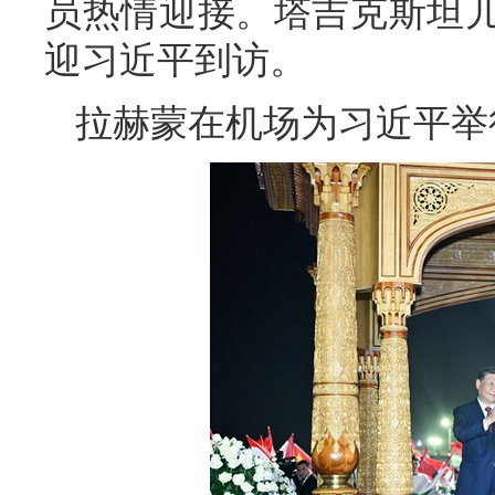
员热情迎接。塔吉克斯坦
迎习近平到访。
拉赫蒙在机场为习近平举