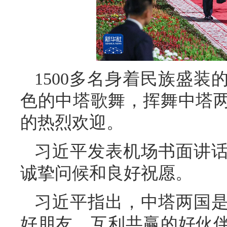
1500多名身着民族盛
色的中塔歌舞，挥舞中塔
的热烈欢迎。
习近平发表机场书面讲
诚挚问候和良好祝愿。
习近平指出，中塔两国
好朋友、互利共赢的好伙伴