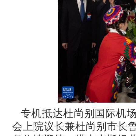
专机抵达杜尚别国际机
会上院议长兼杜尚别市长