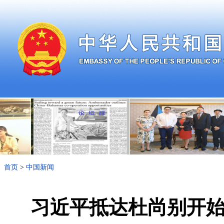
首页
>
中国新闻
习近平抵达杜尚别开