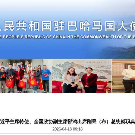
近平主席特使、全国政协副主席邵鸿出席刚果（布）总统就职典
2026-04-18 09:18