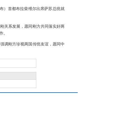
（布）首都布拉柴维尔出席萨苏总统就
中刚关系发展，愿同刚方共同落实好两
作。
，强调刚方珍视两国传统友谊，愿同中