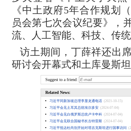
《中土政府5年合作规划（2
员会第七次会议纪要》，
流、人工智能、科技、传统
访土期间，丁薛祥还出席
研讨会开幕式和土库曼斯坦
Suggest to a friend:
Related News:
习近平同新加坡总理李显龙通电话
(2021-10-15)
习近平会见土耳其总统埃尔多安
(2024-07-04)
习近平会见白俄罗斯总统卢卡申科
(2024-07-04)
习近平会见联合国秘书长古特雷斯
(2024-07-04)
习近平抵达杜尚别开始对塔吉克斯坦进行国事访问
(