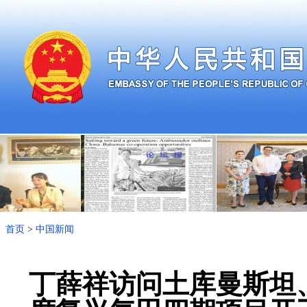
首页
>
中国新闻
丁薛祥访问土库曼斯坦