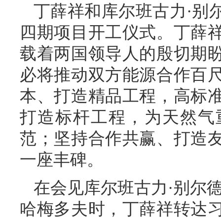
丁薛祥和库尔班古力·别
四期项目开工仪式。丁薛
载着两国领导人的殷切期
必将推动双方能源合作百
本、打造精品工程，高标
打造标杆工程，为天然气
范；坚持合作共赢、打造
一座丰碑。
在会见库尔班古力·别尔
哈梅多夫时，丁薛祥转达