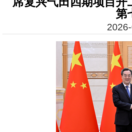
席复兴气田四期项目开
第
2026-