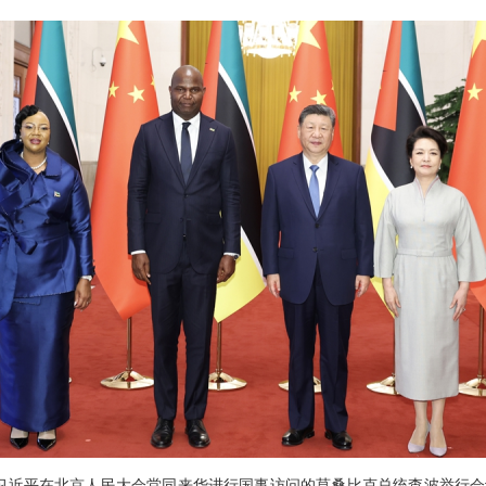
家主席习近平在北京人民大会堂同来华进行国事访问的莫桑比克总统查波举行