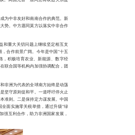
，成为中非友好和南南合作的典范。新
代大势。中方愿同莫方以落实中非合作
益和重大关切问题上继续坚定相互支
强，合作前景广阔。今年是中国“十五
路，积极培育农业、新能源、数字经
续在联合国等机构内加强协调配合，团
国和非洲为代表的全球南方始终是动荡
一是坚守原则促和平。一道呼吁停火止
基本准则。二是保持定力谋发展。中国
国全面实施零关税举措，通过升级“绿
，加强互利合作，助力非洲国家发展，