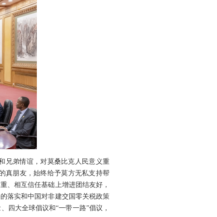
和兄弟情谊，对莫桑比克人民意义重
的真朋友，始终给予莫方无私支持帮
尊重、相互信任基础上增进团结友好，
果的落实和中国对非建交国零关税政策
、四大全球倡议和“一带一路”倡议，