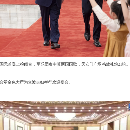
国元首登上检阅台，军乐团奏中莫两国国歌，天安门广场鸣放礼炮21响
会堂金色大厅为查波夫妇举行欢迎宴会。