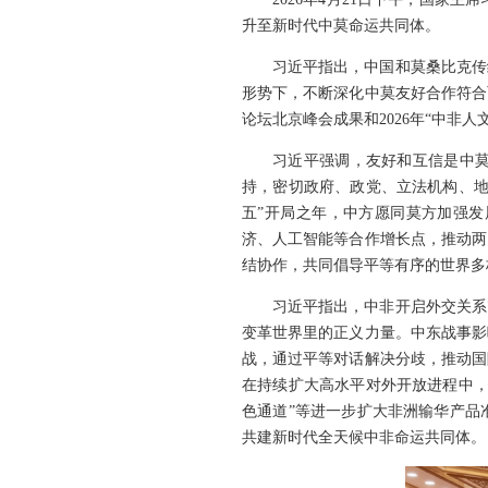
升至新时代中莫命运共同体。
习近平指出，中国和莫桑比克传
形势下，不断深化中莫友好合作符合
论坛北京峰会成果和2026年“中非
习近平强调，友好和互信是中
持，密切政府、政党、立法机构、地
五”开局之年，中方愿同莫方加强
济、人工智能等合作增长点，推动两
结协作，共同倡导平等有序的世界多
习近平指出，中非开启外交关系
变革世界里的正义力量。中东战事影
战，通过平等对话解决分歧，推动国
在持续扩大高水平对外开放进程中，
色通道”等进一步扩大非洲输华产品
共建新时代全天候中非命运共同体。