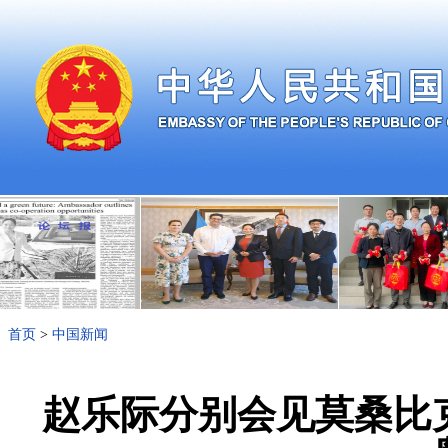
首页
>
中国新闻
赵乐际分别会见莫桑比