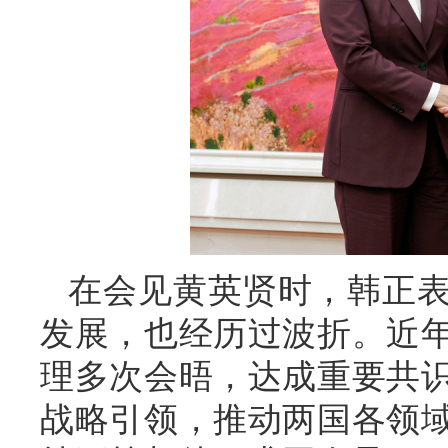
在会见黄英贤时，韩正表
发展，也经历过波折。近
理多次会晤，达成重要共
战略引领，推动两国各领