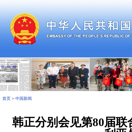
首页
>
中国新闻
韩正分别会见第80届