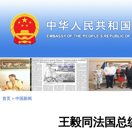
首页
>
中国新闻
王毅同法国总