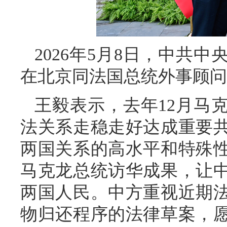
2026年5月8日，中共
在北京同法国总统外事顾问
王毅表示，去年12月马
法关系走稳走好达成重要
两国关系的高水平和特殊
马克龙总统访华成果，让
两国人民。中方重视近期
物归还程序的法律草案，