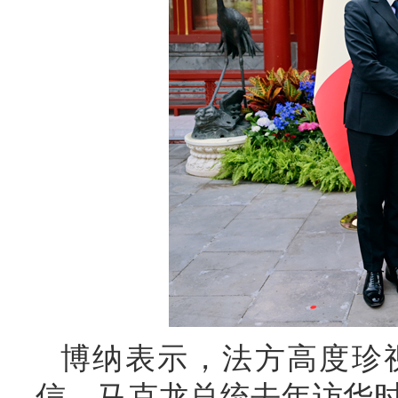
博纳表示，法方高度珍
信。马克龙总统去年访华