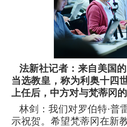
法新社记者：来自美国的
当选教皇，称为利奥十四
上任后，中方对与梵蒂冈的
林剑：我们对罗伯特·普
示祝贺。希望梵蒂冈在新