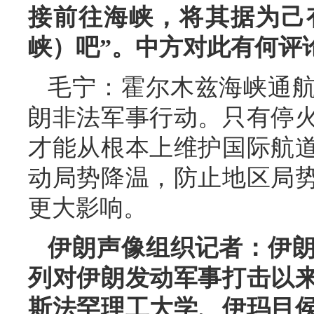
接前往海峡，将其据为己
峡）吧”。中方对此有何评
毛宁：霍尔木兹海峡通
朗非法军事行动。只有停
才能从根本上维护国际航
动局势降温，防止地区局
更大影响。
伊朗声像组织记者：伊
列对伊朗发动军事打击以
斯法罕理工大学、伊玛目侯