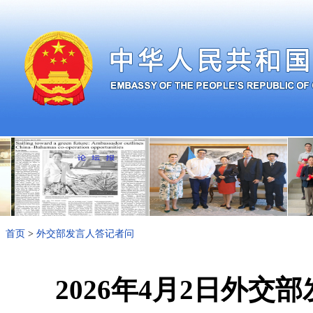
首页
>
外交部发言人答记者问
2026年4月2日外