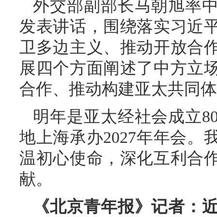
外交部副部长马朝旭率
发表讲话，围绕落实习近
卫多边主义、推动开放合
展四个方面阐述了中方立
合作、推动构建亚太共同体
明年是亚太经社会成立8
地上海承办2027年年会
温初心使命，深化互利合
献。
《北京青年报》记者：