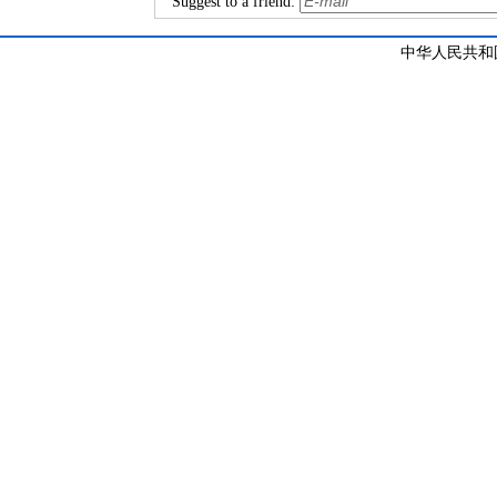
Suggest to a friend:
中华人民共和