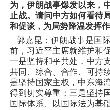
为，伊朗战事爆发以来，
止战。请问中方如何看待
和促谈，为局势降温发挥作
郭嘉昆：伊朗战事是国
前，习近平主席就维护和
一是坚持和平共处，中方
共同、综合、合作、可持
是坚持国家主权，中东海
得到切实尊重；三是坚持
国际体系、以国际法为基