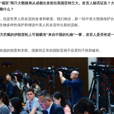
和“福双”两只大熊猫将从成都出发前往美国亚特兰大。发言人能否证实？
着什么？
”，也是世界人民友谊的使者和桥梁。我们相信，新一轮中美大熊猫保护
生物多样性保护和增进中美人民友谊作出新的贡献。
方拦截的伊朗货轮上可能载有“来自中国的礼物”一事，发言人是否有进
依据的指责和关联。国家间正常的国际贸易不应受到干扰和破坏。