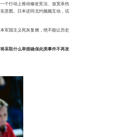
。一个行动上推动修改宪法、放宽杀伤
真实意图。日本还同北约频频互动，试
日本军国主义死灰复燃，绝不能让历史
府将采取什么举措确保此类事件不再发