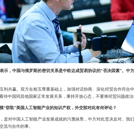
表示，中国与俄罗斯的密切关系是中欧达成贸易协议的“否决因素”。中
互利共赢。双方在相互尊重基础上，加强对话协商、深化经贸合作符合
看待中国同其他国家正常发展关系，秉持开放心态，不要将经贸问题政治
模“窃取”美国人工智能产业的知识产权，外交部对此有何评论？
，是对中国人工智能产业发展成就的污蔑抹黑，中方对此坚决反对。我
交流与合作的事。