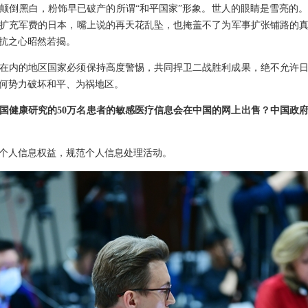
颠倒黑白，粉饰早已破产的所谓“和平国家”形象。世人的眼睛是雪亮的
扩充军费的日本，嘴上说的再天花乱坠，也掩盖不了为军事扩张铺路的
抗之心昭然若揭。
在内的地区国家必须保持高度警惕，共同捍卫二战胜利成果，绝不允许
何势力破坏和平、为祸地区。
国健康研究的50万名患者的敏感医疗信息会在中国的网上出售？中国政
个人信息权益，规范个人信息处理活动。