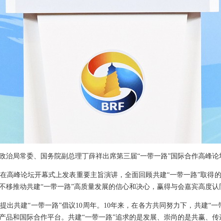
中央政治局常委、国务院副总理丁薛祥出席第三届“一带一路”国际合作高峰
高峰论坛开幕式上发表重要主旨演讲，全面回顾共建“一带一路”取得的
不移推动共建“一带一路”高质量发展的信心和决心，赢得与会嘉宾高度认
共建“一带一路”倡议10周年。10年来，在各方共同努力下，共建“一
产品和国际合作平台。共建“一带一路”追求的是发展、崇尚的是共赢、传