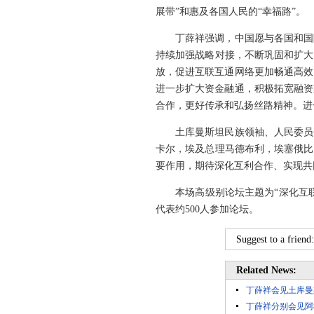
展带”和惠及各国人民的“幸福路”。
丁薛祥强调，中国愿与各国和国际
持续加强战略对接，不断巩固和扩大
放，促进互联互通网络更加畅通高效
进一步扩大资金融通，积极拓宽融资
合作，更好传承和弘扬丝路精神。进
土库曼斯坦民族领袖、人民委员会
卡尔，埃及总理马德布利，埃塞俄比
要作用，期待深化互利合作、实现共
本场高级别论坛主题为“深化互联互
代表约500人参加论坛。
Suggest to a friend
Related News:
丁薛祥会见土库曼
丁薛祥分别会见阿