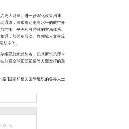
入更大能量。进一步深化政策沟通，
联动通道，探索推动更高水平的航空开
更加均衡、平等和可持续的贸易体系。
心相通，加强多层次、多领域人文交流
展新空间。
尔维亚总统武契奇，巴基斯坦总理卡
”在加强全球互联互通等方面发挥的重
一路”国家和相关国际组织的各界人士
3-10-19)